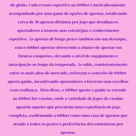
do globo. Cada evento esportivo na 600bet é meticulosamente
acompanhado por uma gama de opções de apostas, totalizando
cerca de 50 apostas distintas por jogo que desafiam os
apostadores a usarem suas estratégias e conhecimento
esportivo. As apostas de longo prazo também são um destaque,
com o 600bet apostas oferecendo a chance de apostar em
futuros campeões, elevando o nível de engajamento e
antecipação ao longo da temporada. As odds, consistentemente
entre as mais altas do mercado, reforçam o conceito de 600bet
aposta ganhe, incentivando apostadores a fazerem suas escolhas
com confiança. Além disso, o 600bet aposte e ganhe se estende
ao 600bet bet cassino, onde a variedade de jogos de cassino
aguarda aqueles que procuram uma experiência de jogo
completa, confirmando a 600bet como uma casa de apostas que
atende a todos os gostos e preferências dos entusiastas por
apostas.